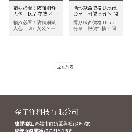
貓奴必看！防貓網懶
隱形鐵窗價格 Dcard
人包｜DIY 安裝 × 一
分享｜報價行情 × 間
表看懂最安全選擇
距安全 × 廠商挑選
貓奴必看！防貓網懶
隱形鐵窗價格 Dcard
人包｜DIY 安裝 × 一
分享｜報價行情 × 間
表看懂最安全選擇
距安全 × 廠商挑選
返回列表
金子洋科技有限公司
總部地址
高雄市前鎮區興旺路395號
總部服務電話
(07)815-1888