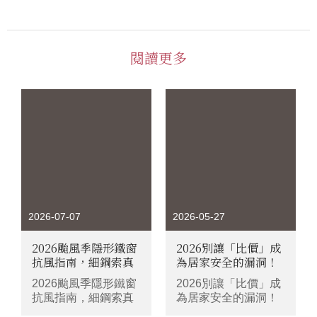
閱讀更多
2026-07-07
2026-05-27
2026颱風季隱形鐵窗
2026別讓「比價」成
抗風指南，細鋼索真
為居家安全的漏洞！
的撐得住嗎？
為什麼隱形鐵窗價格
2026颱風季隱形鐵窗
2026別讓「比價」成
差這麼多？安裝前必
抗風指南，細鋼索真
為居家安全的漏洞！
看的3大重點
的撐得住嗎？
為什麼隱形鐵窗價格