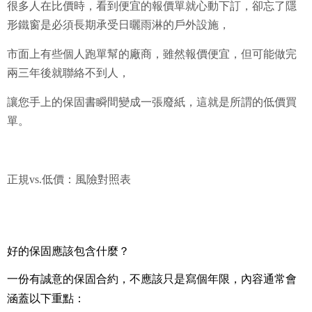
很多人在比價時，看到便宜的報價單就心動下訂，卻忘了隱
形鐵窗是必須長期承受日曬雨淋的戶外設施，
市面上有些個人跑單幫的廠商，雖然報價便宜，但可能做完
兩三年後就聯絡不到人，
讓您手上的保固書瞬間變成一張廢紙，這就是所謂的低價買
單。
正規vs.低價：風險對照表
好的保固應該包含什麼？
一份有誠意的保固合約，不應該只是寫個年限，內容通常會
涵蓋以下重點：