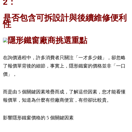
2
：
是否包含可拆設計與後續維修便利
性
在詢價過程中，許多消費者只關注「一才多少錢」，卻忽略
了報價單背後的細節，事實上，隱形鐵窗的價格並非「一口
價」，
而是由
5
個關鍵因素堆疊而成，了解這些因素，您才能看懂
報價單，知道為什麼有些廠商便宜，有些卻比較貴。
影響隱形鐵窗價格的
5
個關鍵因素