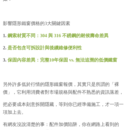
影響隱形鐵窗價格的3大關鍵因素
1.
鋼索材質不同：304 與 316 不銹鋼的耐候壽命差異
2.
是否包含可拆設計與後續維修便利性
3.
保固內容差異：完整10年保固 vs. 無法追溯的低價鐵窗
另外許多低於行情的隱形鐵窗報價，其實只是所謂的「裸
價」，它利用消費者對市場規格與配件不熟悉的資訊落差，
把必要成本刻意拆開隱藏，等到你已經準備施工，才一項一
項加上去。
有網友沒說清楚的事：配件加價陷阱，你在網路上看到的