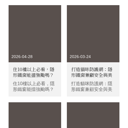
差這麼多？安裝前必
看的3大重點
2026-04-28
2026-03-24
住10樓以上必看，隱
打造貓咪防護網：隱
形鐵窗能擋強颱嗎？
形鐵窗兼顧安全與美
高樓層防颱抗風指
觀的終極方案！
住10樓以上必看，隱
打造貓咪防護網：隱
南！
形鐵窗能擋強颱嗎？
形鐵窗兼顧安全與美
高樓層防颱抗風指
觀的終極方案！
南！