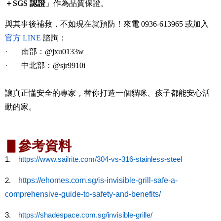
＋
SGS
認證
」作為品質保證。
與其事後補救，不如現在就預防！來電
0936-613965
或加入
官方
LINE
諮詢：
·
南部：
@jxu0133w
·
中北部：
@sjr9910i
讓真正懂安全的專家，替你打造一個貓咪、孩子都能安心活
動的家。
▋參考資料
1.
https://www.sailrite.com/304-vs-316-stainless-steel
https://ehomes.com.sg/is-invisible-grill-safe-a-
2.
comprehensive-guide-to-safety-and-benefits/
3.
https://shadespace.com.sg/invisible-grille/