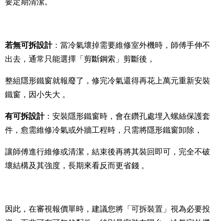
要定期清潔。
若無可拆設計
：當冷氣壞掉需要維修室外機時，師傅手伸不
出去，通常只能選擇「剪斷鋼索」剪斷後，
整組隱形鐵窗就報廢了，修完冷氣還得再花上萬元重新安裝
鐵窗，因小失大 。
有可拆設計
：安裝隱形鐵窗時，會在鑽孔處埋入螺絲保護套
件，愈需維修冷氣或外牆工程時，只需將隱形鐵窗卸除，
讓師傅進行維修或清潔，結束後再將其裝回即可，完全不破
壞結構及其強度，長期來看反而更省錢 。
因此，在審視報價單時，建議您將「可拆裝置」視為必要投