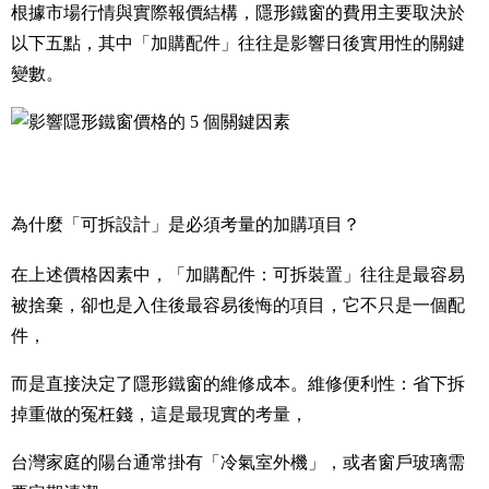
根據市場行情與實際報價結構，隱形鐵窗的費用主要取決於
以下五點，其中「加購配件」往往是影響日後實用性的關鍵
變數。
為什麼「可拆設計」是必須考量的加購項目？
在上述價格因素中，「加購配件：可拆裝置」往往是最容易
被捨棄，卻也是入住後最容易後悔的項目，它不只是一個配
件，
而是直接決定了隱形鐵窗的維修成本。
維修便利性：省下拆
掉重做的冤枉錢，
這是最現實的考量，
台灣家庭的陽台通常掛有「冷氣室外機」，或者窗戶玻璃需